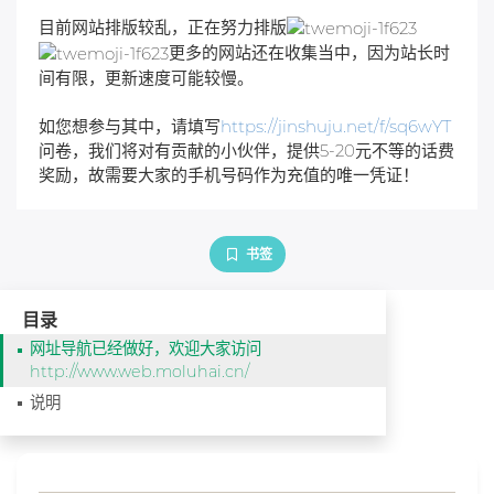
目前网站排版较乱，正在努力排版
更多的网站还在收集当中，因为站长时
间有限，更新速度可能较慢。
如您想参与其中，请填写
https://jinshuju.net/f/sq6wYT
问卷，我们将对有贡献的小伙伴，提供5-20元不等的话费
奖励，故需要大家的手机号码作为充值的唯一凭证！
书签
目录
网址导航已经做好，欢迎大家访问
http://www.web.moluhai.cn/
说明