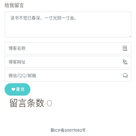
给我留言
提 交
留言条数·0
蜀ICP备20017092号