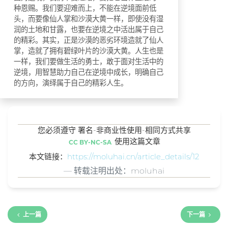
种恩赐。我们要迎难而上，不能在逆境面前低
头，而要像仙人掌和沙漠大黄一样，即使没有湿
润的土地和甘露，也要在逆境之中活出属于自己
的精彩。其实，正是沙漠的恶劣环境造就了仙人
掌，造就了拥有碧绿叶片的沙漠大黄。人生也是
一样，我们要做生活的勇士，敢于面对生活中的
逆境，用智慧助力自己在逆境中成长，明确自己
的方向，演绎属于自己的精彩人生。
您必须遵守 署名-非商业性使用-相同方式共享
使用这篇文章
CC BY-NC-SA
本文链接：
https://moluhai.cn/article_details/12
转载注明出处：moluhai
上一篇
下一篇