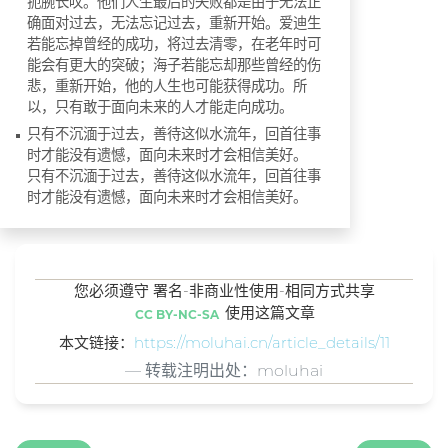
扼腕长叹。他们人生最后的失败都是由于无法正
确面对过去，无法忘记过去，重新开始。爱迪生
若能忘掉曾经的成功，将过去清零，在老年时可
能会有更大的突破；海子若能忘却那些曾经的伤
悲，重新开始，他的人生也可能获得成功。所
以，只有敢于面向未来的人才能走向成功。
只有不沉湎于过去，善待这似水流年，回首往事
时才能没有遗憾，面向未来时才会相信美好。
只有不沉湎于过去，善待这似水流年，回首往事
时才能没有遗憾，面向未来时才会相信美好。
您必须遵守 署名-非商业性使用-相同方式共享
使用这篇文章
CC BY-NC-SA
本文链接：
https://moluhai.cn/article_details/11
转载注明出处：moluhai