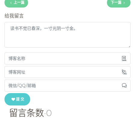
上一篇
下一篇
给我留言
提 交
留言条数·0