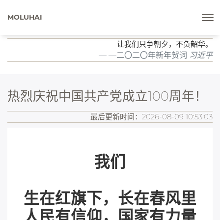
MOLUHAI
让我们只争朝夕，不负韶华。
—二〇二〇年新年贺词
习近平
热烈庆祝中国共产党成立100周年！
最后更新时间：2026-08-09 10:53:03
我们
生在红旗下，长在春风里
人民有信仰，国家有力量