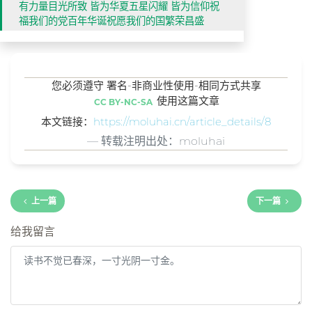
有力量目光所致 皆为华夏五星闪耀 皆为信仰祝
福我们的党百年华诞祝愿我们的国繁荣昌盛
您必须遵守 署名-非商业性使用-相同方式共享
使用这篇文章
CC BY-NC-SA
本文链接：
https://moluhai.cn/article_details/8
转载注明出处：moluhai
上一篇
下一篇
给我留言